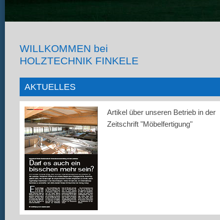
WILLKOMMEN bei
HOLZTECHNIK FINKELE
AKTUELLES
Artikel über unseren Betrieb in der
Zeitschrift "Möbelfertigung"