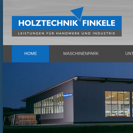
HOME
MASCHINENPARK
UN